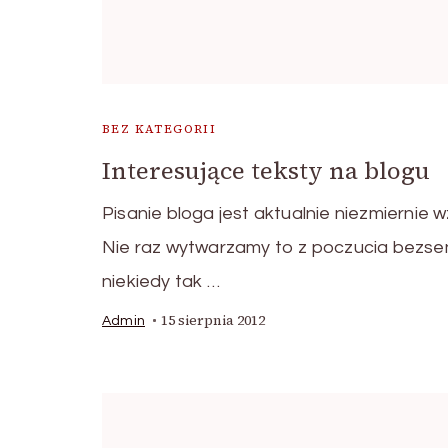
BEZ KATEGORII
Interesujące teksty na blogu
Pisanie bloga jest aktualnie niezmiernie w
Nie raz wytwarzamy to z poczucia bezse
niekiedy tak …
15 sierpnia 2012
Admin