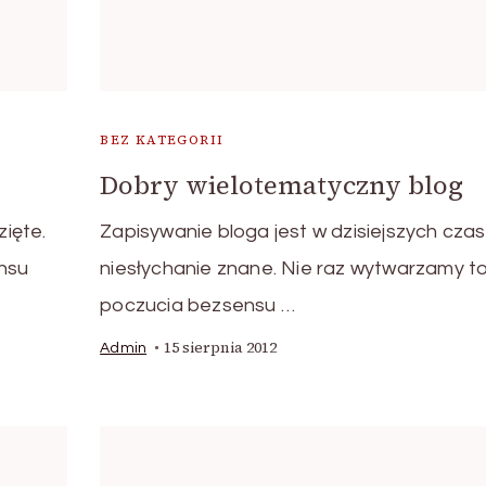
BEZ KATEGORII
Dobry wielotematyczny blog
zięte.
Zapisywanie bloga jest w dzisiejszych cza
nsu
niesłychanie znane. Nie raz wytwarzamy to
poczucia bezsensu …
15 sierpnia 2012
Admin