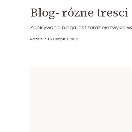
Blog- rózne tresci
Zapisywanie bloga jest teraz niezwykle wz
15 sierpnia 2012
Admin