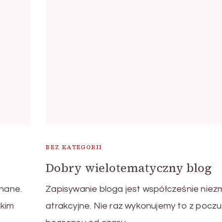
BEZ KATEGORII
Dobry wielotematyczny blog
znane.
Zapisywanie bloga jest współcześnie niezm
akim
atrakcyjne. Nie raz wykonujemy to z poczu