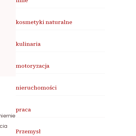
inne
kosmetyki naturalne
kulinaria
motoryzacja
nieruchomości
praca
iernie
cia
Przemysł