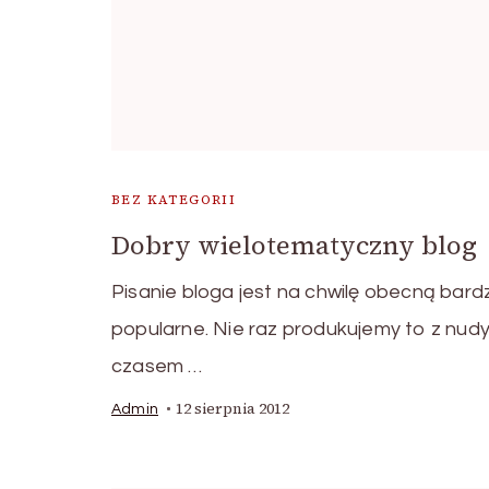
BEZ KATEGORII
Dobry wielotematyczny blog
Pisanie bloga jest na chwilę obecną bard
popularne. Nie raz produkujemy to z nud
czasem …
12 sierpnia 2012
Admin