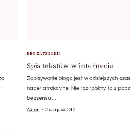
BEZ KATEGORII
Spis tekstów w internecie
zo
Zapisywanie bloga jest w dzisiejszych cza
y
nader atrakcyjne. Nie raz robimy to z pocz
bezsensu …
12 sierpnia 2012
Admin