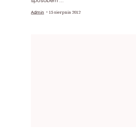
sposobem …
15 sierpnia 2012
Admin