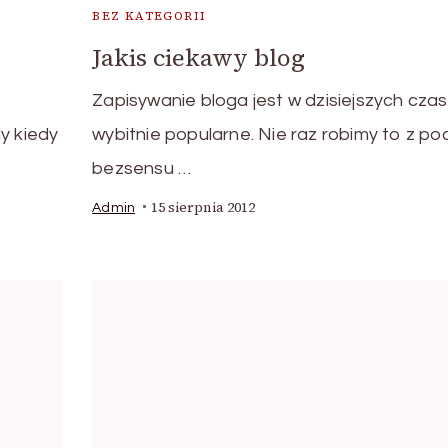
BEZ KATEGORII
Jakis ciekawy blog
Zapisywanie bloga jest w dzisiejszych cza
y kiedy
wybitnie popularne. Nie raz robimy to z po
bezsensu …
15 sierpnia 2012
Admin