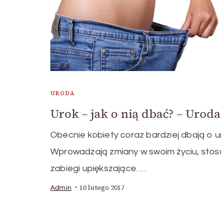
URODA
Urok – jak o nią dbać? – Uroda
Obecnie kobiety coraz bardziej dbają o u
Wprowadzają zmiany w swoim życiu, stos
zabiegi upiększające. …
10 lutego 2017
Admin