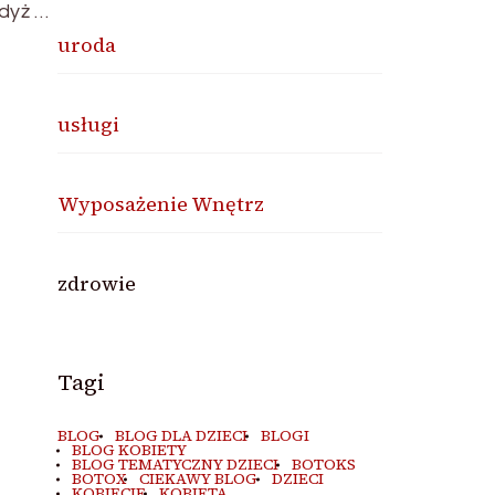
dyż …
uroda
usługi
Wyposażenie Wnętrz
zdrowie
Tagi
BLOG
BLOG DLA DZIECI
BLOGI
BLOG KOBIETY
BLOG TEMATYCZNY DZIECI
BOTOKS
BOTOX
CIEKAWY BLOG
DZIECI
KOBIECIE
KOBIETA