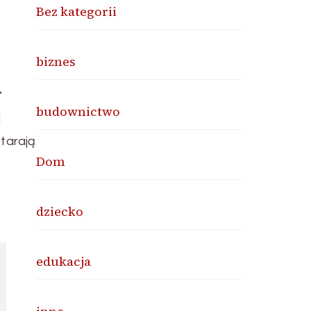
Bez kategorii
biznes
.
budownictwo
j
tarają
Dom
dziecko
edukacja