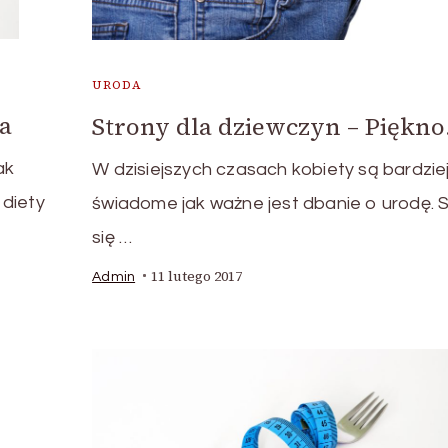
URODA
da
Strony dla dziewczyn – Piękno
ak
W dzisiejszych czasach kobiety są bardzie
 diety
świadome jak ważne jest dbanie o urodę. S
się …
11 lutego 2017
Admin