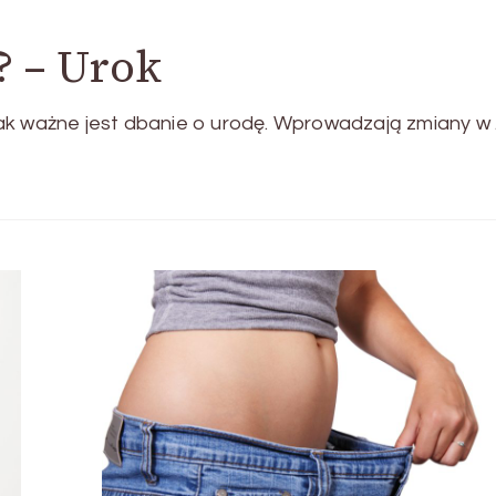
? – Urok
ak ważne jest dbanie o urodę. Wprowadzają zmiany w