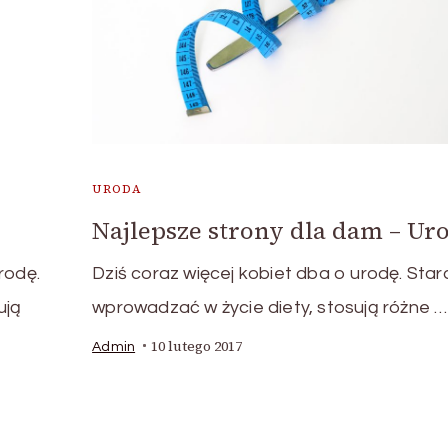
URODA
Najlepsze strony dla dam – Ur
Dziś coraz więcej kobiet dba o urodę. Stara
rodę.
wprowadzać w życie diety, stosują różne …
ują
10 lutego 2017
Admin