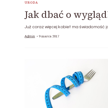
URODA
Jak dbać o wygląd
Już coraz więcej kobiet ma świadomość j
9 marca 2017
Admin