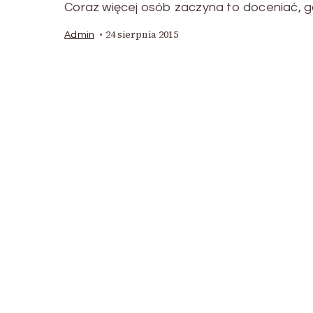
Coraz więcej osób zaczyna to doceniać, g
24 sierpnia 2015
Admin