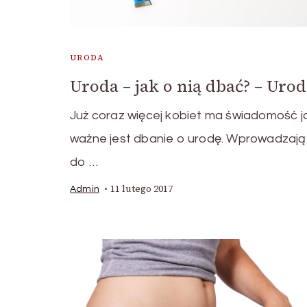
URODA
Uroda – jak o nią dbać? – Uro
Już coraz więcej kobiet ma świadomość j
ważne jest dbanie o urodę. Wprowadzają
do …
11 lutego 2017
Admin