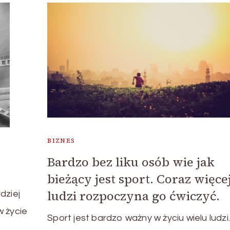
BIZNES
Bardzo bez liku osób wie jak
bieżący jest sport. Coraz więce
ludzi rozpoczyna go ćwiczyć.
dziej
w życie
Sport jest bardzo ważny w życiu wielu ludzi.