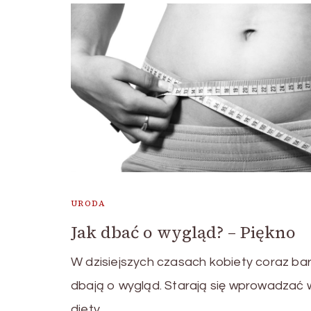
URODA
Jak dbać o wygląd? – Piękno
W dzisiejszych czasach kobiety coraz bar
dbają o wygląd. Starają się wprowadzać 
diety, …