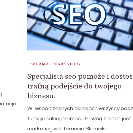
REKLAMA I MARKETING
Specjalista seo pomoże i dostos
trafną podejście do twojego
biznesu.
ą
romocja
W współczesnych okresach wszyscy posz
funkcjonalnej promocji. Pewną z niech jest
marketing w Internecie Słomniki …