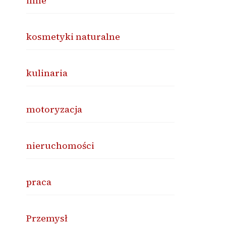
inne
kosmetyki naturalne
kulinaria
motoryzacja
nieruchomości
praca
Przemysł