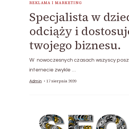
REKLAMA I MARKETING
Specjalista w dzi
odciąży i dostosuj
twojego biznesu.
W nowoczesnych czasach wszyscy poszuku
internecie zwykle …
17 sierpnia 2020
Admin