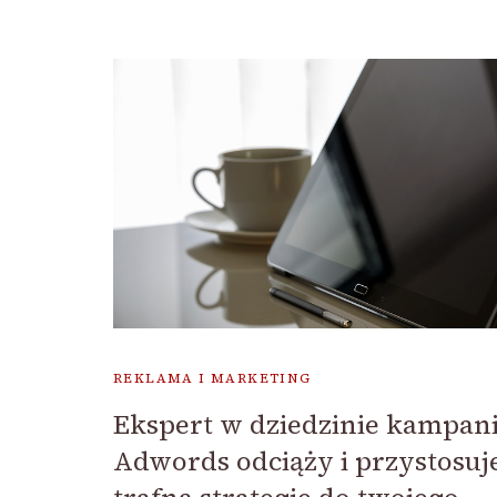
REKLAMA I MARKETING
Ekspert w dziedzinie kampan
Adwords odciąży i przystosuj