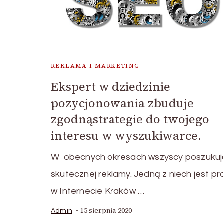
REKLAMA I MARKETING
Ekspert w dziedzinie
pozycjonowania zbuduje
zgodnąstrategie do twojego
interesu w wyszukiwarce.
W obecnych okresach wszyscy poszukuj
skutecznej reklamy. Jedną z niech jest p
w Internecie Kraków …
15 sierpnia 2020
Admin