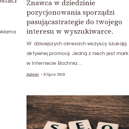
staci
Znawca w dziedzinie
pozycjonowania sporządzi
pasującastrategie do twojego
interesu w wyszukiwarce.
reklama
W dzisiejszych okresach wszyscy szukają
aktywnej promocji. Jedną z niech jest mark
w Internecie Bochnia …
8 lipca 2018
Admin