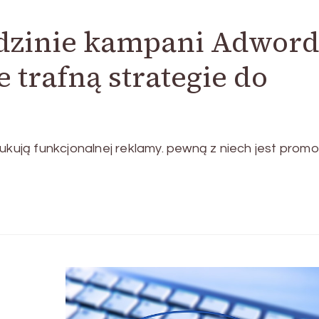
edzinie kampani Adword
e trafną strategie do
ją funkcjonalnej reklamy. pewną z niech jest promo