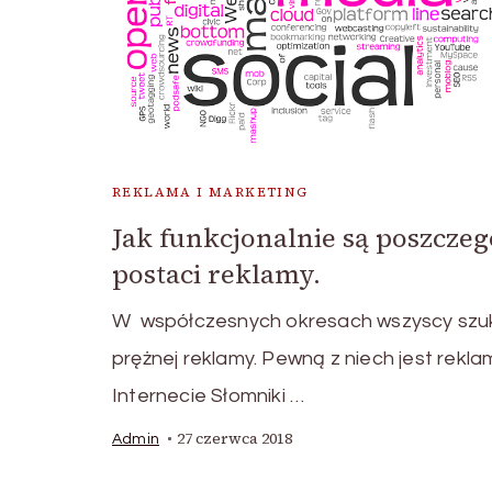
REKLAMA I MARKETING
Jak funkcjonalnie są poszcze
postaci reklamy.
W współczesnych okresach wszyscy szu
prężnej reklamy. Pewną z niech jest rekl
Internecie Słomniki …
27 czerwca 2018
Admin