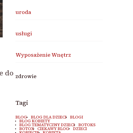
uroda
usługi
Wyposażenie Wnętrz
e do
zdrowie
Tagi
BLOG
BLOG DLA DZIECI
BLOGI
BLOG KOBIETY
BLOG TEMATYCZNY DZIECI
BOTOKS
BOTOX
CIEKAWY BLOG
DZIECI
KOBIECIE
KOBIETA