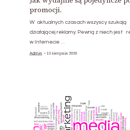
Jak wydajnie są pojedyncze po
promocji.
W aktualnych czasach wszyscy szukają
działającej reklamy. Pewną z niech jest 
w Internecie …
13 sierpnia 2020
Admin