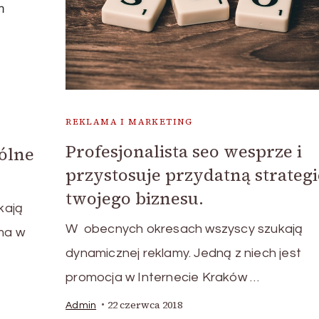
REKLAMA I MARKETING
Profesjonalista seo wesprze i
gólne
przystosuje przydatną strategi
twojego biznesu.
kają
W obecnych okresach wszyscy szukają
ama w
dynamicznej reklamy. Jedną z niech jest
promocja w Internecie Kraków …
22 czerwca 2018
Admin