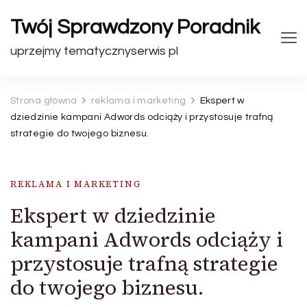
Twój Sprawdzony Poradnik
uprzejmy tematycznyserwis pl
Strona główna
reklama i marketing
Ekspert w
dziedzinie kampani Adwords odciąży i przystosuje trafną
strategie do twojego biznesu.
REKLAMA I MARKETING
Ekspert w dziedzinie
kampani Adwords odciąży i
przystosuje trafną strategie
do twojego biznesu.