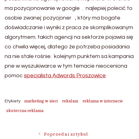
ma pozycjonowanie w google . najlepiej polecić to
osobie zwanej: pozycjoner , który ma bogate
doświadczanie i wyniki z praca ze skomplikowanym
algorytmem. takich agencji na sektorze pojawia się
co chwila więcej, dlatego że potrzeba posiadania
na nie stale rośnie. kolejnym punktem sa kampania
pne w wyszukiwarce w tym temacie nieoceniona
pomoc
specjalista Adwords Proszowice
marketing w sieci
rekalam
reklama w internecie
Etykiety:
skuteczna reklama
Nawigacja
Poprzedni artykuł