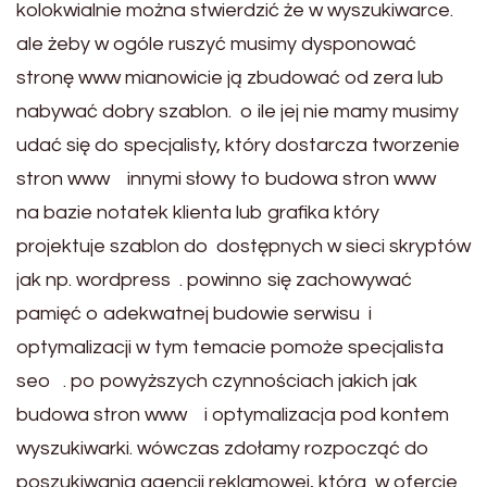
kolokwialnie można stwierdzić że w wyszukiwarce.
ale żeby w ogóle ruszyć musimy dysponować
stronę www mianowicie ją zbudować od zera lub
nabywać dobry szablon. o ile jej nie mamy musimy
udać się do specjalisty, który dostarcza tworzenie
stron www innymi słowy to budowa stron www
na bazie notatek klienta lub grafika który
projektuje szablon do dostępnych w sieci skryptów
jak np. wordpress . powinno się zachowywać
pamięć o adekwatnej budowie serwisu i
optymalizacji w tym temacie pomoże specjalista
seo . po powyższych czynnościach jakich jak
budowa stron www i optymalizacja pod kontem
wyszukiwarki. wówczas zdołamy rozpocząć do
poszukiwania agencji reklamowej, która w ofercie