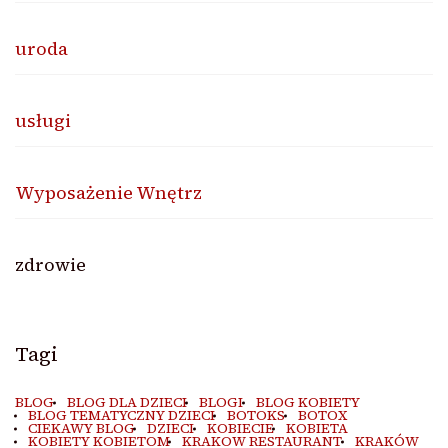
uroda
usługi
Wyposażenie Wnętrz
zdrowie
Tagi
BLOG
BLOG DLA DZIECI
BLOGI
BLOG KOBIETY
BLOG TEMATYCZNY DZIECI
BOTOKS
BOTOX
CIEKAWY BLOG
DZIECI
KOBIECIE
KOBIETA
KOBIETY KOBIETOM
KRAKOW RESTAURANT
KRAKÓW