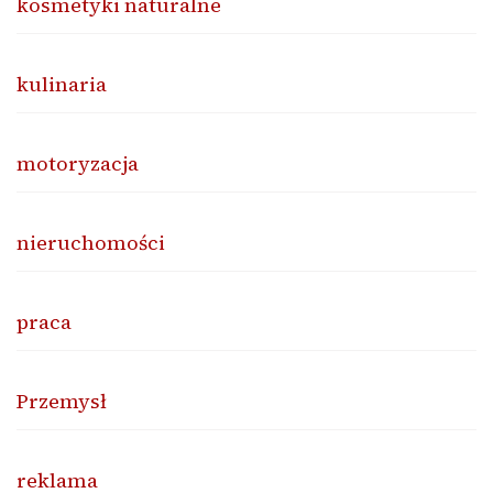
kosmetyki naturalne
kulinaria
motoryzacja
nieruchomości
praca
Przemysł
reklama