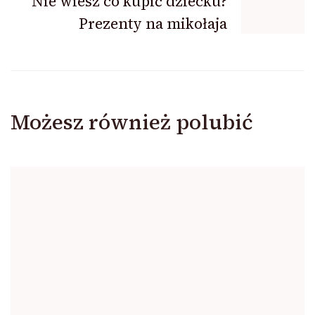
Nie wiesz co kupić dziecku?
Prezenty na mikołaja
Możesz również polubić