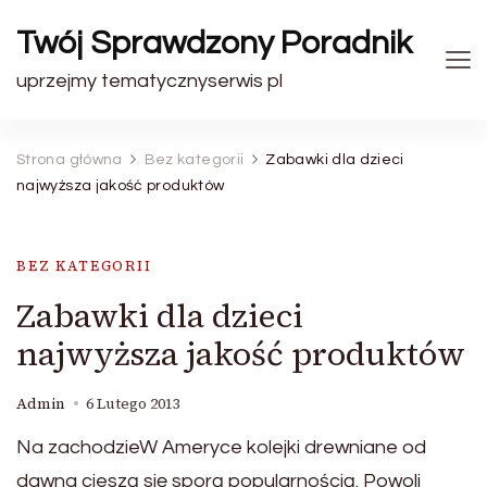
Twój Sprawdzony Poradnik
uprzejmy tematycznyserwis pl
Strona główna
Bez kategorii
Zabawki dla dzieci
najwyższa jakość produktów
BEZ KATEGORII
Zabawki dla dzieci
najwyższa jakość produktów
Admin
6 Lutego 2013
Na zachodzieW Ameryce kolejki drewniane od
dawna cieszą się sporą popularnością. Powoli