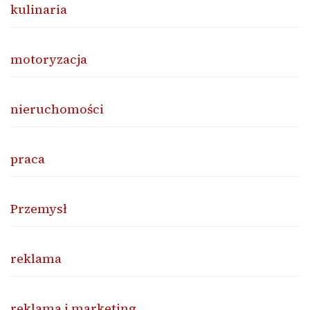
kulinaria
motoryzacja
nieruchomości
praca
Przemysł
reklama
reklama i marketing