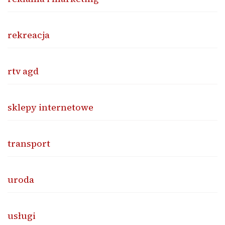
rekreacja
rtv agd
sklepy internetowe
transport
uroda
usługi