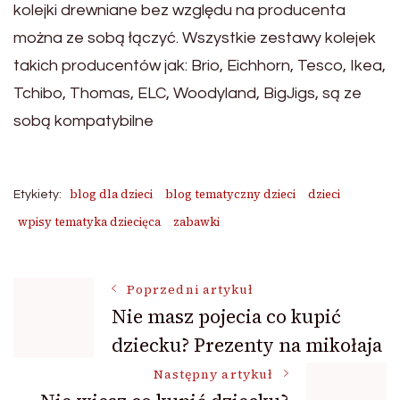
kolejki drewniane bez względu na producenta
można ze sobą łączyć. Wszystkie zestawy kolejek
takich producentów jak: Brio, Eichhorn, Tesco, Ikea,
Tchibo, Thomas, ELC, Woodyland, BigJigs, są ze
sobą kompatybilne
blog dla dzieci
blog tematyczny dzieci
dzieci
Etykiety:
wpisy tematyka dziecięca
zabawki
Nawigacja
Poprzedni artykuł
Nie masz pojecia co kupić
dziecku? Prezenty na mikołaja
wpisu
Następny artykuł