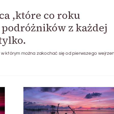
a ,które co roku
 podróżników z każdej
tylko.
sce w którym można zakochać się od pierwszego wejrzen