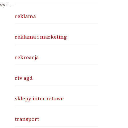
wy i …
reklama
reklama i marketing
rekreacja
rtv agd
sklepy internetowe
transport