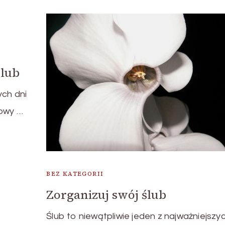
ślub
ych dni
kowy …
BEZ KATEGORII
Zorganizuj swój ślub
Ślub to niewątpliwie jeden z najważniejszyc