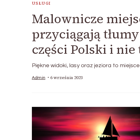
USŁUGI
Malownicze miejsc
przyciągają tłumy
części Polski i nie 
Piękne widoki, lasy oraz jeziora to miej
6 września 2023
Admin