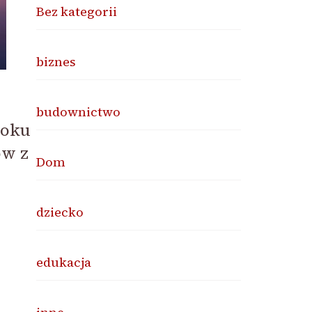
Bez kategorii
biznes
budownictwo
roku
ów z
Dom
dziecko
edukacja