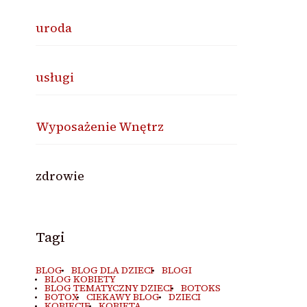
uroda
usługi
Wyposażenie Wnętrz
zdrowie
Tagi
BLOG
BLOG DLA DZIECI
BLOGI
BLOG KOBIETY
BLOG TEMATYCZNY DZIECI
BOTOKS
BOTOX
CIEKAWY BLOG
DZIECI
KOBIECIE
KOBIETA