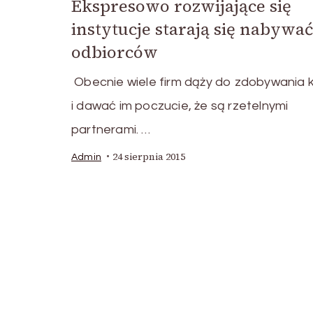
Ekspresowo rozwijające się
instytucje starają się nabywać
odbiorców
Obecnie wiele firm dąży do zdobywania k
i dawać im poczucie, że są rzetelnymi
partnerami. …
24 sierpnia 2015
Admin