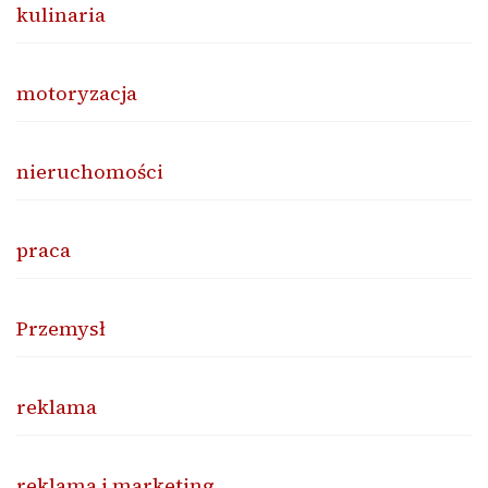
kulinaria
motoryzacja
nieruchomości
praca
Przemysł
reklama
reklama i marketing