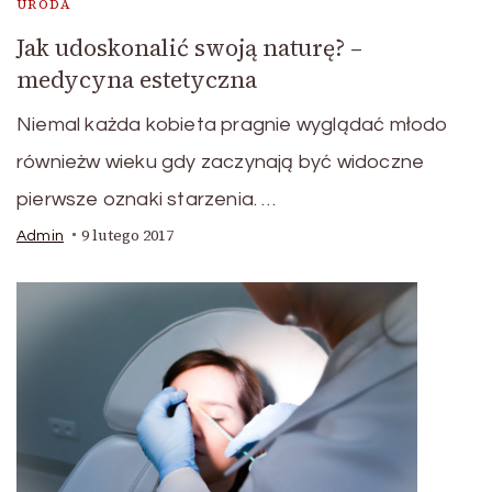
URODA
Jak udoskonalić swoją naturę? –
medycyna estetyczna
Niemal każda kobieta pragnie wyglądać młodo
równieżw wieku gdy zaczynają być widoczne
pierwsze oznaki starzenia. …
9 lutego 2017
Admin