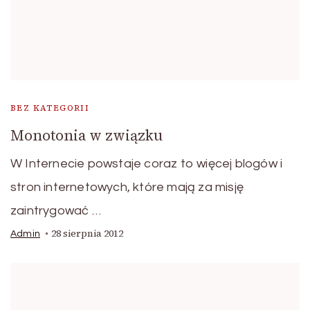
BEZ KATEGORII
Monotonia w związku
W Internecie powstaje coraz to więcej blogów i
stron internetowych, które mają za misję
zaintrygować …
28 sierpnia 2012
Admin