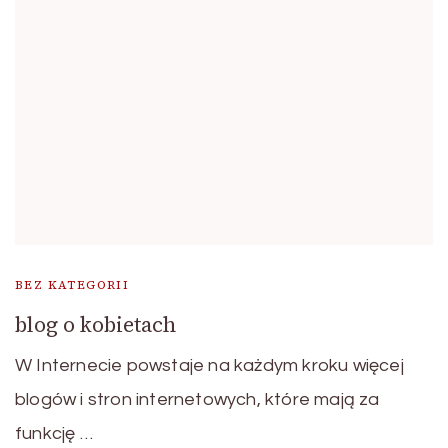
BEZ KATEGORII
blog o kobietach
W Internecie powstaje na każdym kroku więcej
blogów i stron internetowych, które mają za
funkcję …