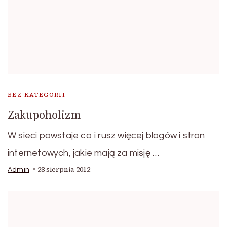
BEZ KATEGORII
Zakupoholizm
W sieci powstaje co i rusz więcej blogów i stron
internetowych, jakie mają za misję …
28 sierpnia 2012
Admin