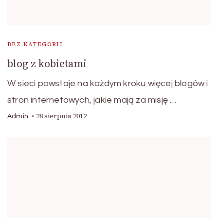
BEZ KATEGORII
blog z kobietami
W sieci powstaje na każdym kroku więcej blogów i
stron internetowych, jakie mają za misję …
28 sierpnia 2012
Admin