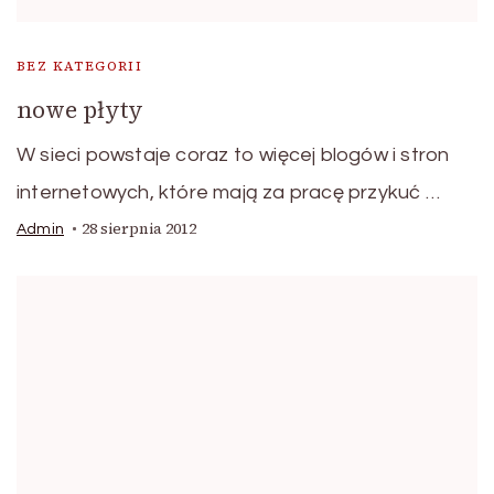
BEZ KATEGORII
nowe płyty
W sieci powstaje coraz to więcej blogów i stron
internetowych, które mają za pracę przykuć …
28 sierpnia 2012
Admin