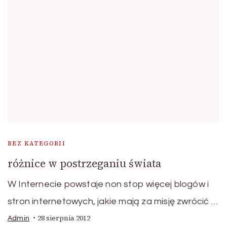
BEZ KATEGORII
różnice w postrzeganiu świata
W Internecie powstaje non stop więcej blogów i
stron internetowych, jakie mają za misję zwrócić …
28 sierpnia 2012
Admin