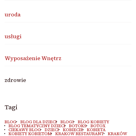
uroda
usługi
Wyposażenie Wnętrz
zdrowie
Tagi
BLOG
BLOG DLA DZIECI
BLOGI
BLOG KOBIETY
BLOG TEMATYCZNY DZIECI
BOTOKS
BOTOX
CIEKAWY BLOG
DZIECI
KOBIECIE
KOBIETA
KOBIETY KOBIETOM
KRAKOW RESTAURANT
KRAKÓW