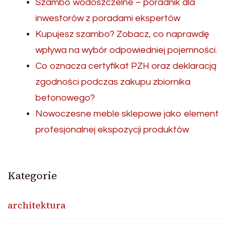
Szambo wodoszczelne – poradnik dla
inwestorów z poradami ekspertów
Kupujesz szambo? Zobacz, co naprawdę
wpływa na wybór odpowiedniej pojemności.
Co oznacza certyfikat PZH oraz deklaracją
zgodności podczas zakupu zbiornika
betonowego?
Nowoczesne meble sklepowe jako element
profesjonalnej ekspozycji produktów
Kategorie
architektura