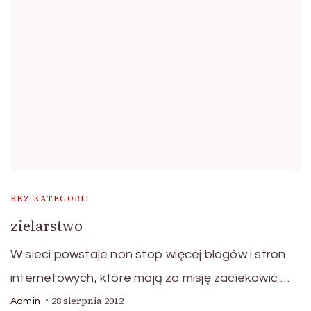
BEZ KATEGORII
zielarstwo
W sieci powstaje non stop więcej blogów i stron
internetowych, które mają za misję zaciekawić …
28 sierpnia 2012
Admin