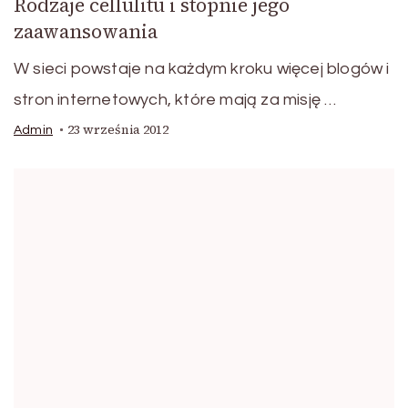
Rodzaje cellulitu i stopnie jego
zaawansowania
W sieci powstaje na każdym kroku więcej blogów i
stron internetowych, które mają za misję …
23 września 2012
Admin