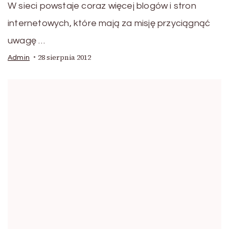
W sieci powstaje coraz więcej blogów i stron
internetowych, które mają za misję przyciągnąć
uwagę …
28 sierpnia 2012
Admin