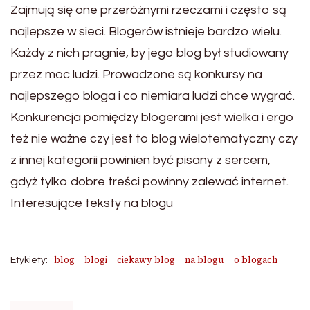
Zajmują się one przeróżnymi rzeczami i często są
najlepsze w sieci. Blogerów istnieje bardzo wielu.
Każdy z nich pragnie, by jego blog był studiowany
przez moc ludzi. Prowadzone są konkursy na
najlepszego bloga i co niemiara ludzi chce wygrać.
Konkurencja pomiędzy blogerami jest wielka i ergo
też nie ważne czy jest to blog wielotematyczny czy
z innej kategorii powinien być pisany z sercem,
gdyż tylko dobre treści powinny zalewać internet.
Interesujące teksty na blogu
blog
blogi
ciekawy blog
na blogu
o blogach
Etykiety: