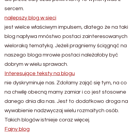
sercem.
najlepszy blog w sieci
jest wielce właściwym impulsem, dlatego że na taki
blog napływa mnóstwo postaci zainteresowanych
wieloraką tematyką. Jeżeli pragniemy ściągnąć na
naszego bloga mrowie postaci należałoby być
dobrym w wielu sprawach.
Interesujące teksty na blogu
nie dyskryminuje nas. Zdołamy zająć się tym, na co
na chwilę obecną mamy zamiar i co jest stosowne
danego dnia dla nas. Jest to dodatkowo droga na
wywabienie nadzwyczaj wielu rozmaitych osób.
Takich blogów istnieje coraz więcej.
Fajny blog