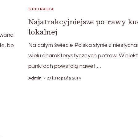
KULINARIA
Najatrakcyjniejsze potrawy ku
lokalnej
owana.
Na całym świecie Polska słynie z niesłycha
ie, bo
wielu charakterystycznych potraw. W niek
punktach powstają nawet …
23 listopada 2014
Admin
h