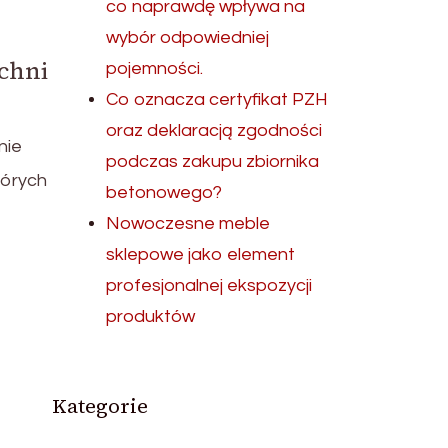
co naprawdę wpływa na
wybór odpowiedniej
chni
pojemności.
Co oznacza certyfikat PZH
oraz deklaracją zgodności
nie
podczas zakupu zbiornika
tórych
betonowego?
Nowoczesne meble
sklepowe jako element
profesjonalnej ekspozycji
produktów
Kategorie