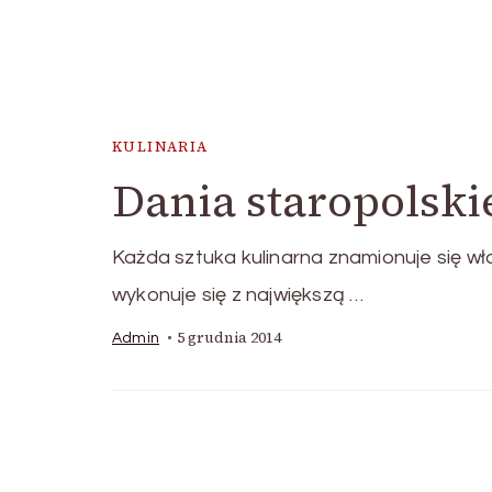
KULINARIA
Dania staropolski
Każda sztuka kulinarna znamionuje się wł
wykonuje się z największą …
5 grudnia 2014
Admin