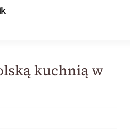
ik
polską kuchnią w