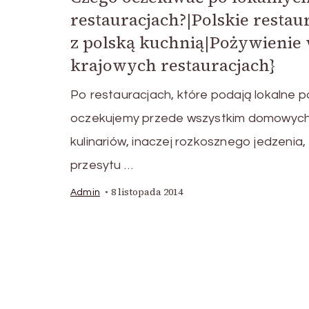
restauracjach?|Polskie restau
z polską kuchnią|Pożywienie
krajowych restauracjach}
Po restauracjach, które podają lokalne 
oczekujemy przede wszystkim domowyc
kulinariów, inaczej rozkosznego jedzenia,
przesytu …
8 listopada 2014
Admin