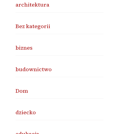
architektura
Bez kategorii
biznes
budownictwo
Dom
dziecko
edukacja