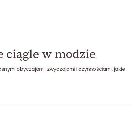
e ciągle w modzie
asnymi obyczajami, zwyczajami i czynnościami, jakie