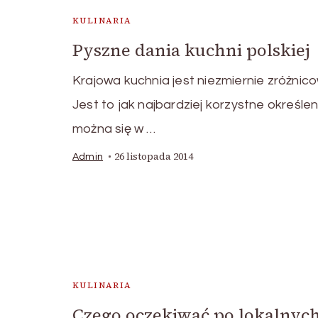
KULINARIA
Pyszne dania kuchni polskiej
Krajowa kuchnia jest niezmiernie zróżnic
Jest to jak najbardziej korzystne określen
można się w …
26 listopada 2014
Admin
KULINARIA
Czego oczekiwać po lokalnyc