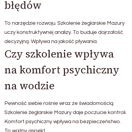
błędów
To narzędzie rozwoju. Szkolenie żeglarskie Mazury
uczy konstruktywnej analizy. To buduje dojrzałość
decyzyjną. Wpływa na jakość pływania.
Czy szkolenie wpływa
na komfort psychiczny
na wodzie
Pewność siebie rośnie wraz ze świadomością.
Szkolenie żeglarskie Mazury daje poczucie kontroli.
Komfort psychiczny wpływa na bezpieczeństwo.
To ważny aspekt.