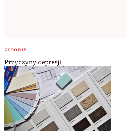
ZDROWIE
Przyczyny depresji