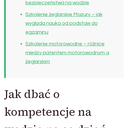
bezpieczeństwa na wodzie
Szkolenie żeglarskie Mazury – jak
wygląda nauka od podstaw do
egzaminu
Szkolenie motorowodne – różnice
między patentem motorowodnym a
żeglarskim
Jak dbać o
kompetencje na