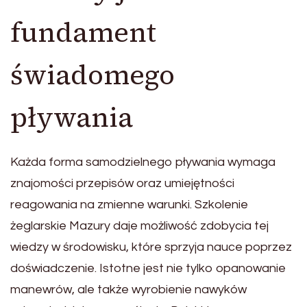
fundament
świadomego
pływania
Każda forma samodzielnego pływania wymaga
znajomości przepisów oraz umiejętności
reagowania na zmienne warunki. Szkolenie
żeglarskie Mazury daje możliwość zdobycia tej
wiedzy w środowisku, które sprzyja nauce poprzez
doświadczenie. Istotne jest nie tylko opanowanie
manewrów, ale także wyrobienie nawyków