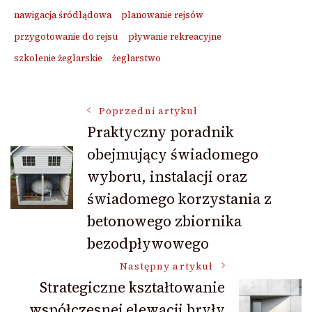
nawigacja śródlądowa
planowanie rejsów
przygotowanie do rejsu
pływanie rekreacyjne
szkolenie żeglarskie
żeglarstwo
Nawigacja
Poprzedni artykuł
Praktyczny poradnik
obejmujący świadomego
wpisu
wyboru, instalacji oraz
świadomego korzystania z
betonowego zbiornika
bezodpływowego
Następny artykuł
Strategiczne kształtowanie
współczesnej elewacji bryły