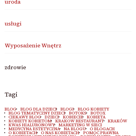
uroda
usługi
Wyposażenie Wnętrz
zdrowie
Tagi
BLOG
BLOG DLA DZIECI
BLOGI
BLOG KOBIETY
BLOG TEMATYCZNY DZIECI
BOTOKS
BOTOX
CIEKAWY BLOG
DZIECI
KOBIECIE
KOBIETA
KOBIETY KOBIETOM
KRAKOW RESTAURANT
KRAKÓW
KWAS HIALURONOWY
MARKETING W SIECI
MEDYCYNA ESTETYCZNA
NA BLOGU
O BLOGACH
O KOBIETACH
O NAS KOBIETACH
POMOC PRAWNA