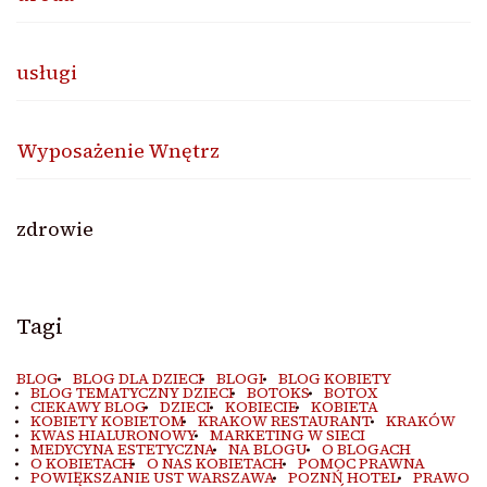
usługi
Wyposażenie Wnętrz
zdrowie
Tagi
BLOG
BLOG DLA DZIECI
BLOGI
BLOG KOBIETY
BLOG TEMATYCZNY DZIECI
BOTOKS
BOTOX
CIEKAWY BLOG
DZIECI
KOBIECIE
KOBIETA
KOBIETY KOBIETOM
KRAKOW RESTAURANT
KRAKÓW
KWAS HIALURONOWY
MARKETING W SIECI
MEDYCYNA ESTETYCZNA
NA BLOGU
O BLOGACH
O KOBIETACH
O NAS KOBIETACH
POMOC PRAWNA
POWIĘKSZANIE UST WARSZAWA
POZNŃ HOTEL
PRAWO