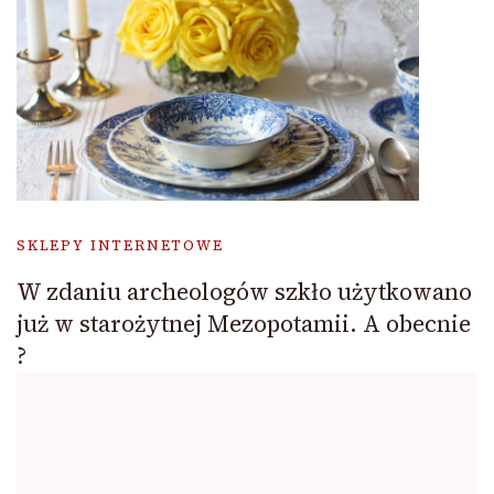
SKLEPY INTERNETOWE
W zdaniu archeologów szkło użytkowano
już w starożytnej Mezopotamii. A obecnie
?