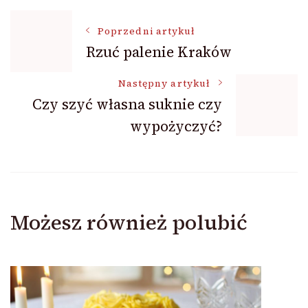
Nawigacja
Poprzedni artykuł
Rzuć palenie Kraków
wpisu
Następny artykuł
Czy szyć własna suknie czy
wypożyczyć?
Możesz również polubić