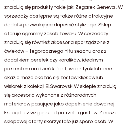
znajdują się produkty takie jak: Zegarek Geneva . W
sprzedaży dostępne są także różne atrakcyjne
dodatki pozwalające dopełnić stylizacje. Sklep
oferuje ogromny zasób towaru. W sprzedaży
znajdują się również akcesoria sporządzone z
ćwieków – tegorocznego hitu sezonu oraz z
dodatkiem perełek czy koralików. idealnym
prezentem na dzień kobiet, walentynki lub inne
okazje może okazać się zestaw klipsów lub
wisiorek z kolekcji El.Swarovski.W sklepie znajdują
się akcesoria wykonane z różnorodnych
materiałów pasujące jako dopełnienie dowolnej
kreacji bez względu od potrzeb i gustów. Z naszej
sklepowej oferty skorzystało już sporo osób. W