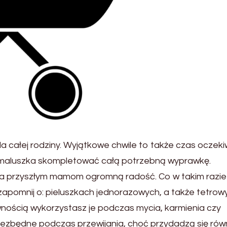
a całej rodziny. Wyjątkowe chwile to także czas oczeki
 maluszka skompletować całą potrzebną wyprawkę.
ia przyszłym mamom ogromną radość. Co w takim razie
apomnij o: pieluszkach jednorazowych, a także tetrow
wnością wykorzystasz je podczas mycia, karmienia czy
niezbędne podczas przewijania, choć przydadzą się rów