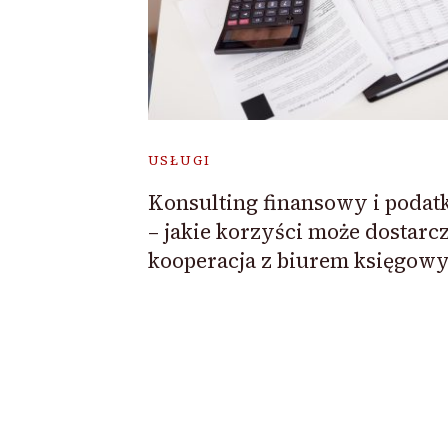
USŁUGI
Konsulting finansowy i poda
– jakie korzyści może dostarc
kooperacja z biurem księgow