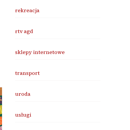
rekreacja
rtv agd
sklepy internetowe
transport
uroda
usługi