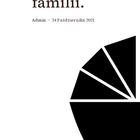
familii.
Admin
24 Października 2021