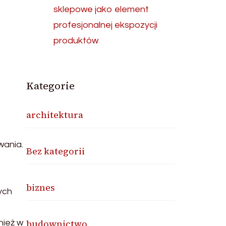
sklepowe jako element
profesjonalnej ekspozycji
produktów
Kategorie
architektura
wania.
Bez kategorii
biznes
ych
budownictwo
nież w