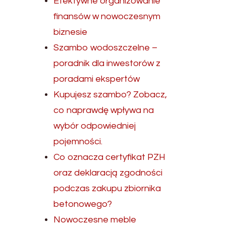
Efektywne organizowanie
finansów w nowoczesnym
biznesie
Szambo wodoszczelne –
poradnik dla inwestorów z
poradami ekspertów
Kupujesz szambo? Zobacz,
co naprawdę wpływa na
wybór odpowiedniej
pojemności.
Co oznacza certyfikat PZH
oraz deklaracją zgodności
podczas zakupu zbiornika
betonowego?
Nowoczesne meble