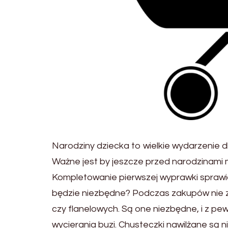
Narodziny dziecka to wielkie wydarzenie dl
Ważne jest by jeszcze przed narodzinami
Kompletowanie pierwszej wyprawki spraw
będzie niezbędne? Podczas zakupów nie z
czy flanelowych. Są one niezbędne, i z pe
wycierania buzi. Chusteczki nawilżane są 