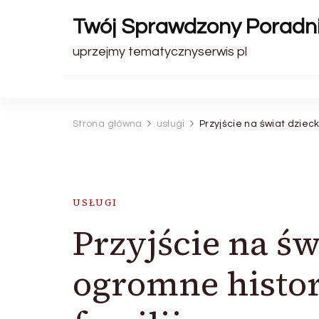
Twój Sprawdzony Poradn
uprzejmy tematycznyserwis pl
Strona główna
usługi
Przyjście na świat dzieck
USŁUGI
Przyjście na św
ogromne histor