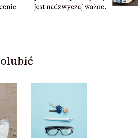
ecnie
jest nadzwyczaj ważne.
olubić