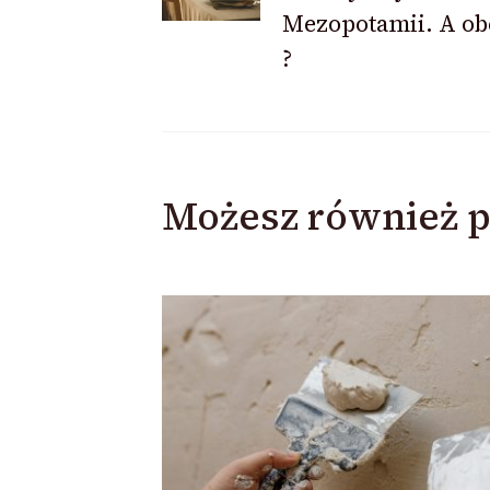
Mezopotamii. A ob
?
Możesz również p