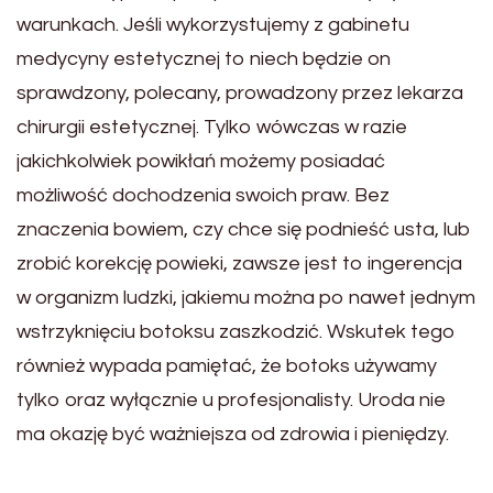
warunkach. Jeśli wykorzystujemy z gabinetu
medycyny estetycznej to niech będzie on
sprawdzony, polecany, prowadzony przez lekarza
chirurgii estetycznej. Tylko wówczas w razie
jakichkolwiek powikłań możemy posiadać
możliwość dochodzenia swoich praw. Bez
znaczenia bowiem, czy chce się podnieść usta, lub
zrobić korekcję powieki, zawsze jest to ingerencja
w organizm ludzki, jakiemu można po nawet jednym
wstrzyknięciu botoksu zaszkodzić. Wskutek tego
również wypada pamiętać, że botoks używamy
tylko oraz wyłącznie u profesjonalisty. Uroda nie
ma okazję być ważniejsza od zdrowia i pieniędzy.