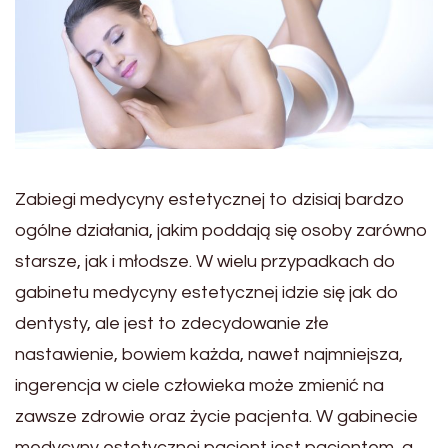
Zabiegi medycyny estetycznej to dzisiaj bardzo
ogólne działania, jakim poddają się osoby zarówno
starsze, jak i młodsze. W wielu przypadkach do
gabinetu medycyny estetycznej idzie się jak do
dentysty, ale jest to zdecydowanie złe
nastawienie, bowiem każda, nawet najmniejsza,
ingerencja w ciele człowieka może zmienić na
zawsze zdrowie oraz życie pacjenta. W gabinecie
medycyny estetycznej pacjent jest pacjentem, a