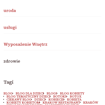
uroda
usługi
Wyposażenie Wnętrz
zdrowie
Tagi
BLOG
BLOG DLA DZIECI
BLOGI
BLOG KOBIETY
BLOG TEMATYCZNY DZIECI
BOTOKS
BOTOX
CIEKAWY BLOG
DZIECI
KOBIECIE
KOBIETA
KOBIETY KOBIETOM
KRAKOW RESTAURANT
KRAKÓW