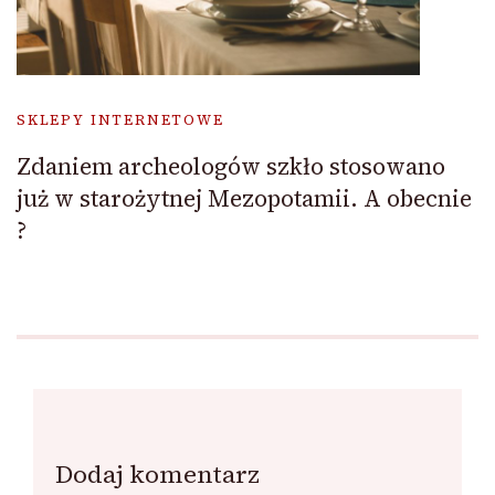
SKLEPY INTERNETOWE
Zdaniem archeologów szkło stosowano
już w starożytnej Mezopotamii. A obecnie
?
Dodaj komentarz