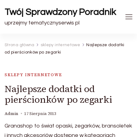
Twój Sprawdzony Poradnik
uprzejmy tematycznyserwis pl
Strona główna
sklepy internetowe
Najlepsze dodatki
od pierścionków po zegarki
SKLEPY INTERNETOWE
Najlepsze dodatki od
pierścionków po zegarki
Admin
17 Sierpnia 2013
Granashop to świat opaski, zegarków, bransoletek
i innych akcesoriów dostępne w kategoriach