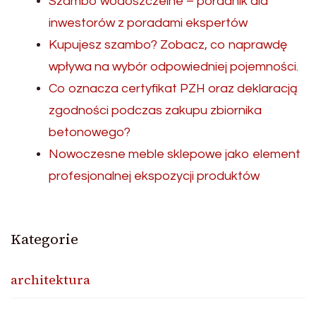
Szambo wodoszczelne – poradnik dla
inwestorów z poradami ekspertów
Kupujesz szambo? Zobacz, co naprawdę
wpływa na wybór odpowiedniej pojemności.
Co oznacza certyfikat PZH oraz deklaracją
zgodności podczas zakupu zbiornika
betonowego?
Nowoczesne meble sklepowe jako element
profesjonalnej ekspozycji produktów
Kategorie
architektura