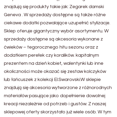
znajdują się produkty takie jak: Zegarek damski
Geneva . W sprzedaży dostępne są także różne
ciekawe dodatki pozwalające uzupełnić stylizacje.
Sklep oferuje gigantyczny wybór asortymentu. W
sprzedaży dostępne są akcesoria wykonane z
ćwieków – tegorocznego hitu sezonu oraz z
dodatkiem perełek czy koralików. kapitalnym
prezentem na dzień kobiet, walentynki lub inne
okoliczności może okazać się zestaw kolczyków
lub łańcuszek z kolekcji El.Swarovski.W sklepie
znajdują się akcesoria wytworzone z różnorodnych
materiałów pasujące jako dopełnienie dowolnej
kreacji niezależnie od potrzeb i gustów. Z naszej
sklepowej oferty skorzystało już wiele osób. W tym