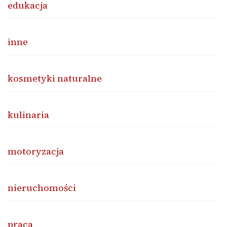
edukacja
inne
kosmetyki naturalne
kulinaria
motoryzacja
nieruchomości
praca