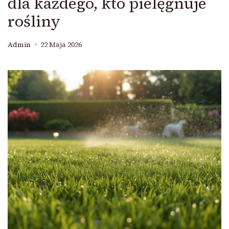
dla każdego, kto pielęgnuje
rośliny
Admin
22 Maja 2026