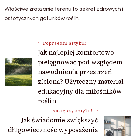
Właściwe zraszanie terenu to sekret zdrowych i
estetycznych gatunków roślin.
Nawigacja
Poprzedni artykuł
Jak najlepiej komfortowo
pielęgnować pod względem
wpisu
nawodnienia przestrzeń
zieloną? Użyteczny materiał
edukacyjny dla miłośników
roślin
Następny artykuł
Jak świadomie zwiększyć
długowieczność wyposażenia