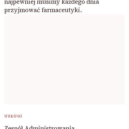
najpewniej musimy każdego dnia
przyjmować farmaceutyki.
USŁUGI
Zespół Administrowania