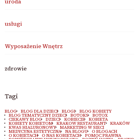
uroda
usługi
Wyposażenie Wnętrz
zdrowie
Tagi
BLOG
BLOG DLA DZIECI
BLOGI
BLOG KOBIETY
BLOG TEMATYCZNY DZIECI
BOTOKS
BOTOX
CIEKAWY BLOG
DZIECI
KOBIECIE
KOBIETA
KOBIETY KOBIETOM
KRAKOW RESTAURANT
KRAKÓW
KWAS HIALURONOWY
MARKETING W SIECI
MEDYCYNA ESTETYCZNA
NA BLOGU
O BLOGACH
O KOBIETACH
O NAS KOBIETACH
POMOC PRAWNA