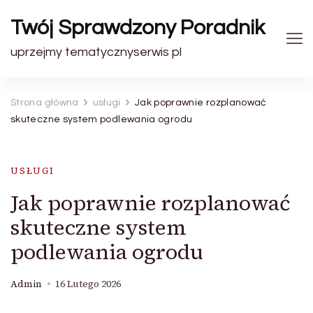
Twój Sprawdzony Poradnik
uprzejmy tematycznyserwis pl
Strona główna
usługi
Jak poprawnie rozplanować
skuteczne system podlewania ogrodu
USŁUGI
Jak poprawnie rozplanować
skuteczne system
podlewania ogrodu
Admin
16 Lutego 2026