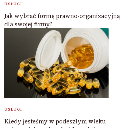
USŁUGI
Jak wybrać formę prawno-organizacyjną
dla swojej firmy?
USŁUGI
Kiedy jesteśmy w podeszłym wieku