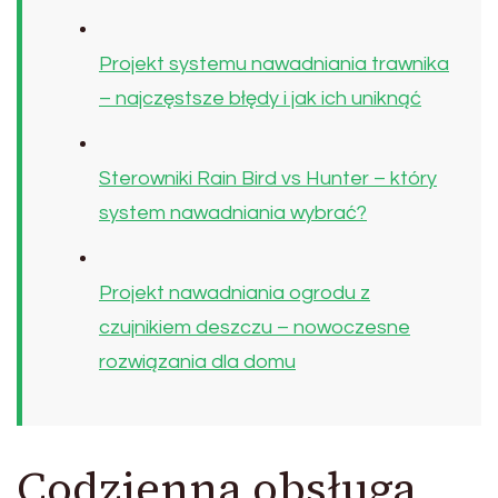
Projekt systemu nawadniania trawnika
– najczęstsze błędy i jak ich uniknąć
Sterowniki Rain Bird vs Hunter – który
system nawadniania wybrać?
Projekt nawadniania ogrodu z
czujnikiem deszczu – nowoczesne
rozwiązania dla domu
Codzienna obsługa