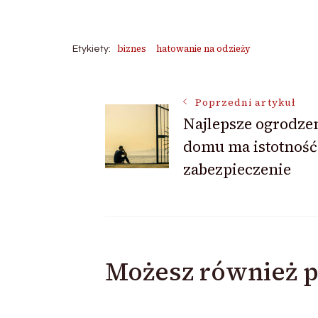
biznes
hatowanie na odzieży
Etykiety:
Nawigacja
Poprzedni artykuł
Najlepsze ogrodzen
domu ma istotność
wpisu
zabezpieczenie
Możesz również p