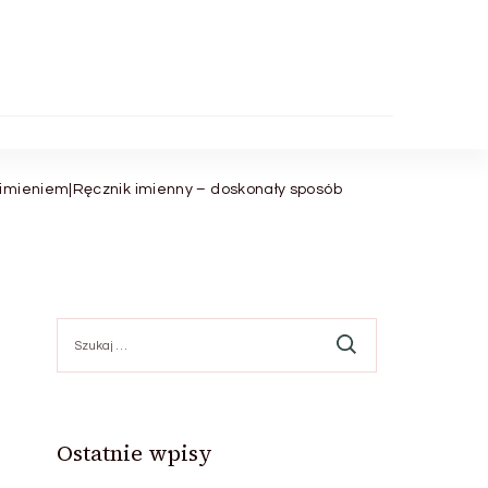
 imieniem|Ręcznik imienny – doskonały sposób
Szukaj:
Ostatnie wpisy