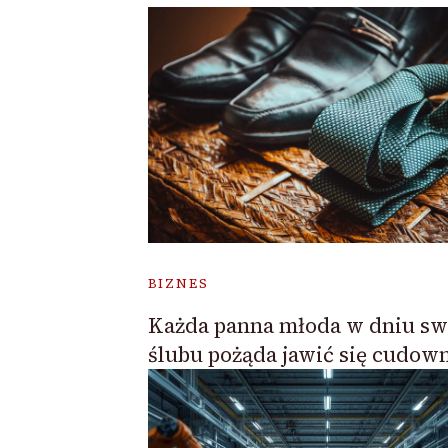
BIZNES
Każda panna młoda w dniu sw
ślubu pożąda jawić się cudow