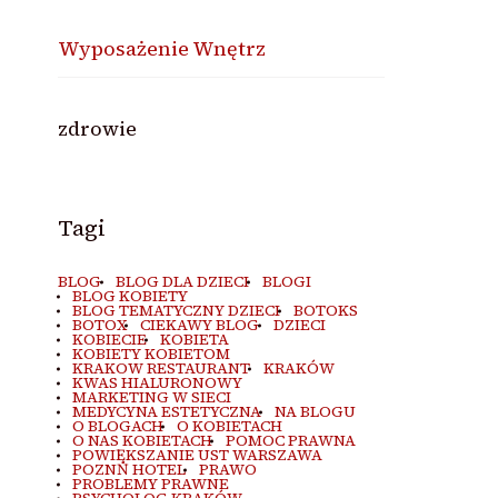
Wyposażenie Wnętrz
zdrowie
Tagi
BLOG
BLOG DLA DZIECI
BLOGI
BLOG KOBIETY
BLOG TEMATYCZNY DZIECI
BOTOKS
BOTOX
CIEKAWY BLOG
DZIECI
KOBIECIE
KOBIETA
KOBIETY KOBIETOM
KRAKOW RESTAURANT
KRAKÓW
KWAS HIALURONOWY
MARKETING W SIECI
MEDYCYNA ESTETYCZNA
NA BLOGU
O BLOGACH
O KOBIETACH
O NAS KOBIETACH
POMOC PRAWNA
POWIĘKSZANIE UST WARSZAWA
POZNŃ HOTEL
PRAWO
PROBLEMY PRAWNE