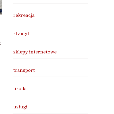
rekreacja
rtv agd
z
sklepy internetowe
transport
uroda
usługi