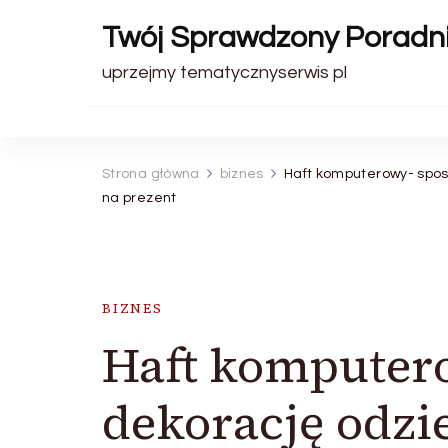
Twój Sprawdzony Poradn
uprzejmy tematycznyserwis pl
Strona główna
biznes
Haft komputerowy- spos
na prezent
BIZNES
Haft komputer
dekorację odzi