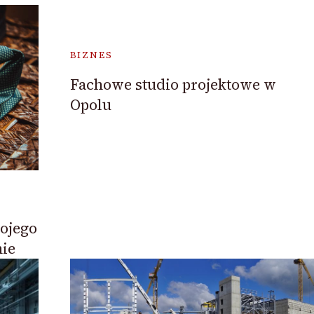
BIZNES
Fachowe studio projektowe w
Opolu
ojego
nie