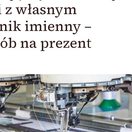
i z własnym
nik imienny –
ób na prezent