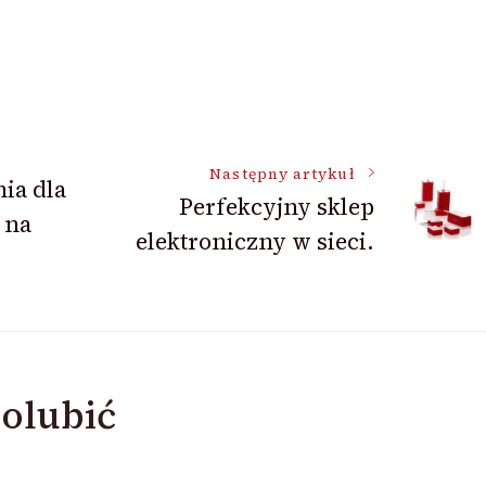
Następny artykuł
ia dla
Perfekcyjny sklep
 na
elektroniczny w sieci.
olubić