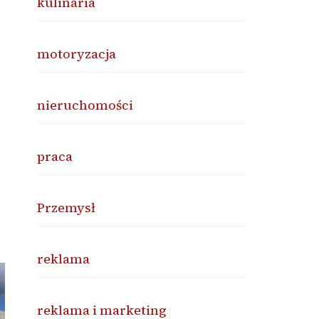
kulinaria
motoryzacja
nieruchomości
praca
Przemysł
reklama
reklama i marketing