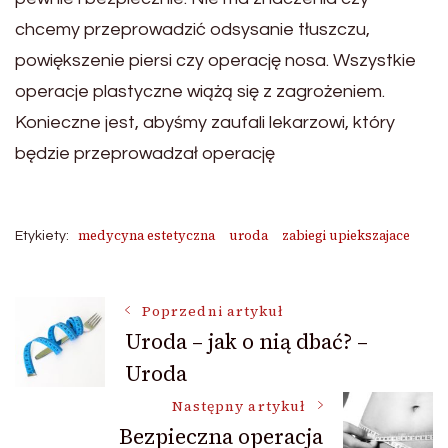
chcemy przeprowadzić odsysanie tłuszczu,
powiększenie piersi czy operację nosa. Wszystkie
operacje plastyczne wiążą się z zagrożeniem.
Konieczne jest, abyśmy zaufali lekarzowi, który
będzie przeprowadzał operację
medycyna estetyczna
uroda
zabiegi upiekszajace
Etykiety:
Nawigacja
Poprzedni artykuł
Uroda – jak o nią dbać? –
Uroda
wpisu
Następny artykuł
Bezpieczna operacja