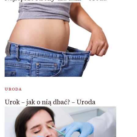
URODA
Urok – jak o nią dbać? – Uroda