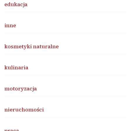
edukacja
inne
kosmetyki naturalne
kulinaria
motoryzacja
nieruchomości
praca