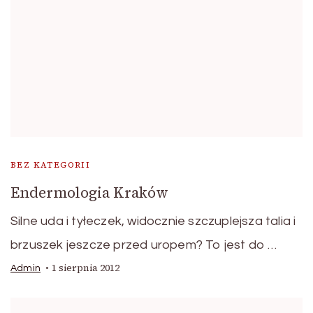
BEZ KATEGORII
Endermologia Kraków
Silne uda i tyłeczek, widocznie szczuplejsza talia i
brzuszek jeszcze przed uropem? To jest do …
1 sierpnia 2012
Admin