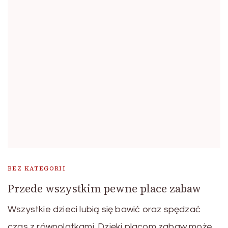
BEZ KATEGORII
Przede wszystkim pewne place zabaw
Wszystkie dzieci lubią się bawić oraz spędzać
czas z równolatkami. Dzięki placom zabaw może