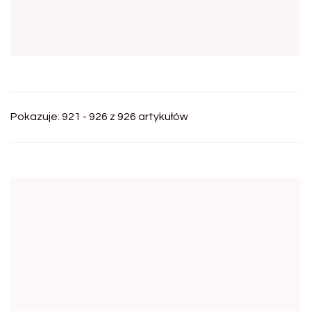
Pokazuje: 921 - 926 z 926 artykułów